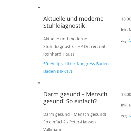
Aktuelle und moderne
18,0
Stuhldiagnostik
inkl.
Aktuelle und moderne
zzgl.
Stuhldiagnostik - HP Dr. rer. nat.
Reinhard Hauss
50. Heilpraktiker-Kongress Baden-
Baden (HPK17)
Darm gesund – Mensch
18,0
gesund! So einfach?
inkl.
Darm gesund - Mensch gesund!
zzgl.
So einfach? - Peter-Hansen
Volkmann