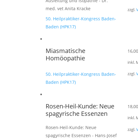
Ausleitung und Isopathie - Dr.
med. vet Anita Kracke
zzgl.
50. Heilpraktiker-Kongress Baden-
Baden (HPK17)
Miasmatische
16,0
Homöopathie
inkl.
50. Heilpraktiker-Kongress Baden-
zzgl.
Baden (HPK17)
Rosen-Heil-Kunde: Neue
18,0
spagyrische Essenzen
inkl.
Rosen-Heil-Kunde: Neue
zzgl.
spagyrische Essenzen - Hans-Josef