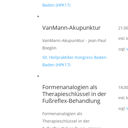
Baden (HPK17)
VanMann-Akupunktur
21,0
inkl.
VanMann-Akupunktur - Jean-Paul
Boeglin
zzgl.
50. Heilpraktiker-Kongress Baden-
Baden (HPK17)
Formenanalogien als
18,0
Therapieschlüssel in der
inkl.
Fußreflex-Behandlung
zzgl.
Formenanalogien als
Therapieschlüssel in der