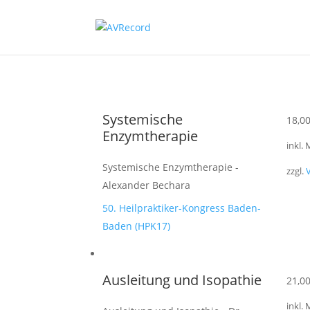
Systemische
18,0
Enzymtherapie
inkl.
Systemische Enzymtherapie -
zzgl.
Alexander Bechara
50. Heilpraktiker-Kongress Baden-
Baden (HPK17)
Ausleitung und Isopathie
21,0
inkl.