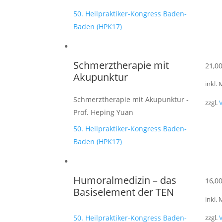
50. Heilpraktiker-Kongress Baden-
Baden (HPK17)
Schmerztherapie mit
21,0
Akupunktur
inkl.
Schmerztherapie mit Akupunktur -
zzgl.
Prof. Heping Yuan
50. Heilpraktiker-Kongress Baden-
Baden (HPK17)
Humoralmedizin – das
16,0
Basiselement der TEN
inkl.
50. Heilpraktiker-Kongress Baden-
zzgl.