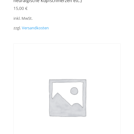
neuralgische Kopfschmerzen etc.)
15,00
€
inkl. MwSt.
zzgl.
Versandkosten