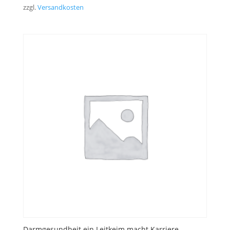
zzgl.
Versandkosten
Darmgesundheit ein Leitkeim macht Karriere