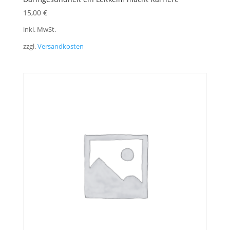
15,00
€
inkl. MwSt.
zzgl.
Versandkosten