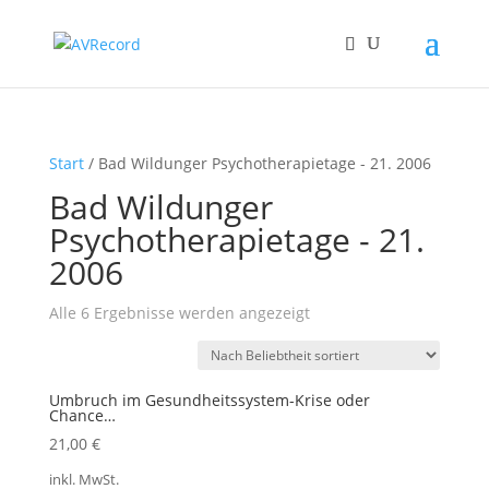
Products
search
Start
/ Bad Wildunger Psychotherapietage - 21. 2006
Bad Wildunger
Psychotherapietage - 21.
2006
Nach
Alle 6 Ergebnisse werden angezeigt
Beliebtheit
sortiert
Umbruch im Gesundheitssystem-Krise oder
Chance…
21,00
€
inkl. MwSt.