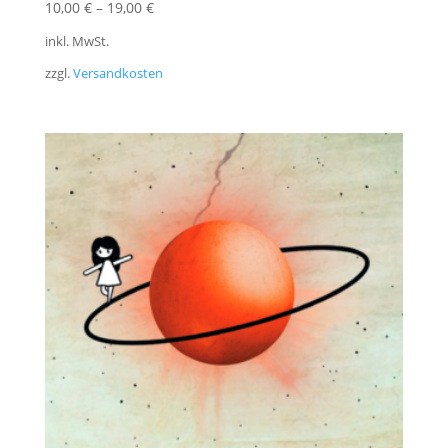
10,00
€
–
19,00
€
inkl. MwSt.
zzgl.
Versandkosten