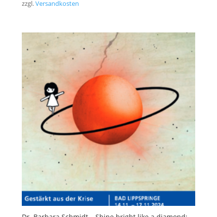
zzgl.
Versandkosten
Dr. Barbara Schmidt – Shine bright like a diamond: