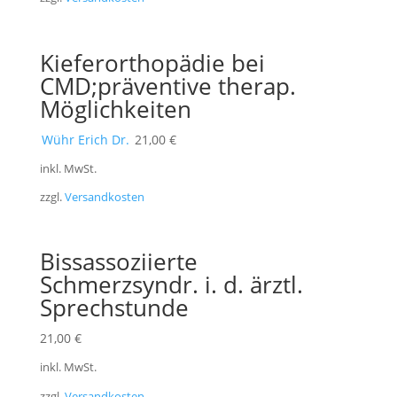
Kieferorthopädie bei
CMD;präventive therap.
Möglichkeiten
Wühr Erich Dr.
21,00
€
inkl. MwSt.
zzgl.
Versandkosten
Bissassoziierte
Schmerzsyndr. i. d. ärztl.
Sprechstunde
21,00
€
inkl. MwSt.
zzgl.
Versandkosten