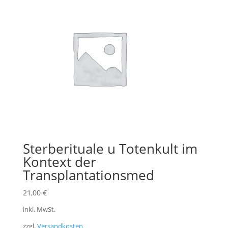
Sterberituale u Totenkult im
Kontext der
Transplantationsmed
21,00
€
inkl. MwSt.
zzgl.
Versandkosten