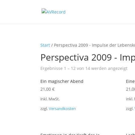
Start
/ Perspectiva 2009 - Impulse der Lebensk
Perspectiva 2009 - Im
Na
Ergebnisse 1 – 12 von 14 werden angezeigt
Bel
Ein magischer Abend
Eine
sort
21,00
€
21,
inkl. MwSt.
inkl.
zzgl.
Versandkosten
zzgl.