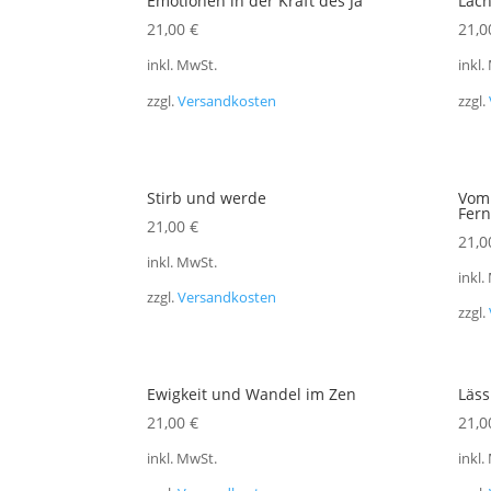
Emotionen in der Kraft des Ja
Lach
21,00
€
21,
inkl. MwSt.
inkl.
zzgl.
Versandkosten
zzgl.
Stirb und werde
Vom
Fern
21,00
€
21,
inkl. MwSt.
inkl.
zzgl.
Versandkosten
zzgl.
Ewigkeit und Wandel im Zen
Läss
21,00
€
21,
inkl. MwSt.
inkl.