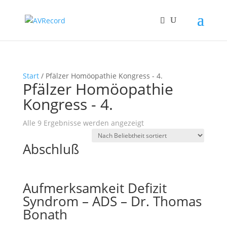
Start
/ Pfälzer Homöopathie Kongress - 4.
Pfälzer Homöopathie
Kongress - 4.
Nach
Alle 9 Ergebnisse werden angezeigt
Beliebtheit
Abschluß
sortiert
Aufmerksamkeit Defizit
Syndrom – ADS – Dr. Thomas
Bonath