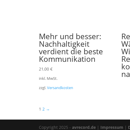
Mehr und besser:
Re
Nachhaltigkeit
Wä
verdient die beste
Wi
Kommunikation
Re
ko
21,00
€
na
inkl. MwSt.
zzgl.
Versandkosten
1
2
→
Copyright 2025 -
avrecord.de
|
Impressum
|