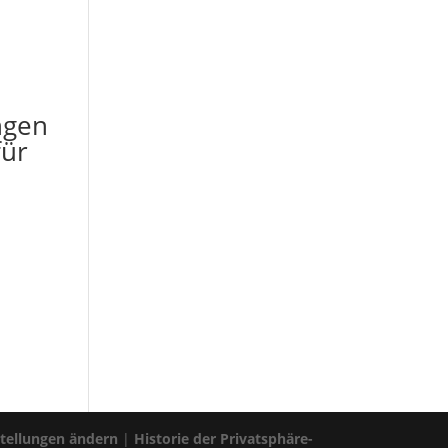
ngen
für
stellungen ändern
|
Historie der Privatsphäre-