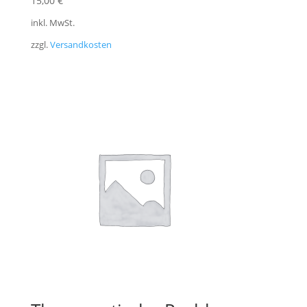
15,00
€
inkl. MwSt.
zzgl.
Versandkosten