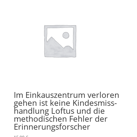
Im Einkauszentrum verloren
gehen ist keine Kindes­miss­
handlung Loftus und die
methodischen Fehler der
Erinnerungs­forscher