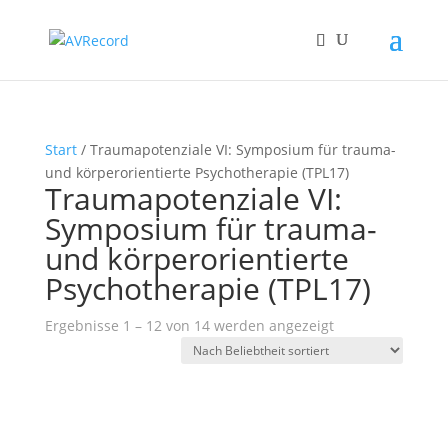
Start
/ Traumapotenziale VI: Symposium für trauma-
und körperorientierte Psychotherapie (TPL17)
Traumapotenziale VI:
Symposium für trauma-
und körperorientierte
Psychotherapie (TPL17)
Nach
Ergebnisse 1 – 12 von 14 werden angezeigt
Beliebtheit
sortiert