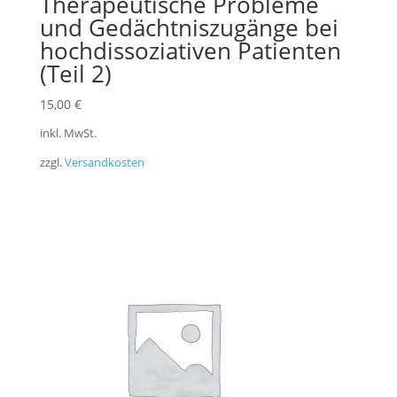
Therapeutische Probleme
und Gedächtniszugänge bei
hochdissoziativen Patienten
(Teil 2)
15,00
€
inkl. MwSt.
zzgl.
Versandkosten