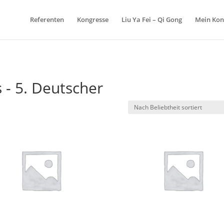
Referenten
Kongresse
Liu Ya Fei – Qi Gong
Mein Kon
 - 5. Deutscher