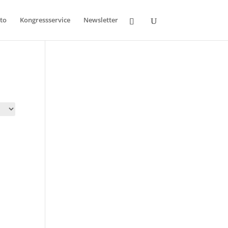
to
Kongressservice
Newsletter