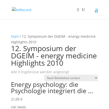
Start
/ 12. Symposium der DGEIM - energy medicine
Highlights 2010
12. Symposium der
DGEIM - energy medicine
Highlights 2010
Nach
Alle 9 Ergebnisse werden angezeigt
Beliebtheit
Energy psychology: die
sortiert
Psychologie integriert die …
21,00
€
inkl. MwSt.