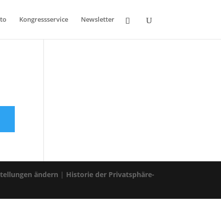
to
Kongressservice
Newsletter
stellungen ändern
|
Historie der Privatsphäre-