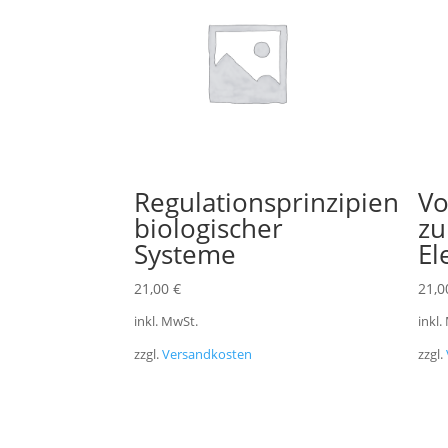
Regulationsprinzipien
Vo
biologischer
zu
Systeme
El
21,00
€
21,
inkl. MwSt.
inkl.
zzgl.
Versandkosten
zzgl.