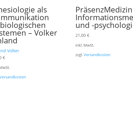
nesiologie als
PräsenzMedizin
mmunikation
Informationsme
 biologischen
und -psychologi
stemen – Volker
21,00
€
land
inkl. MwSt.
nd Volker
zzgl.
Versandkosten
00
€
 MwSt.
Versandkosten