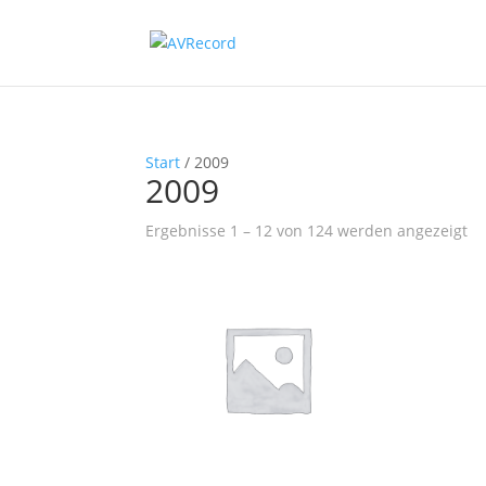
Start
/ 2009
2009
Na
Ergebnisse 1 – 12 von 124 werden angezeigt
Be
so