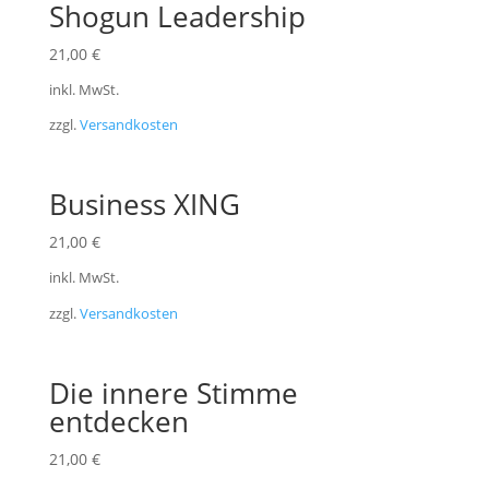
Shogun Leadership
21,00
€
inkl. MwSt.
zzgl.
Versandkosten
Business XING
21,00
€
inkl. MwSt.
zzgl.
Versandkosten
Die innere Stimme
entdecken
21,00
€