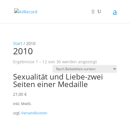
Start
/ 2010
2010
Nach
Ergebnisse 1 – 12 von 30 werden angezeigt
Beliebtheit
Sexualität und Liebe-zwei
sortiert
Seiten einer Medaille
21,00
€
inkl. MwSt.
zzgl.
Versandkosten