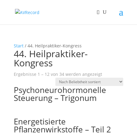
Start
/ 44. Heilpraktiker-Kongress
44. Heilpraktiker-
Kongress
Nach
Ergebnisse 1 – 12 von 34 werden angezeigt
Beliebtheit
Psychoneurohormonelle
sortiert
Steuerung – Trigonum
Energetisierte
Pflanzenwirkstoffe – Teil 2