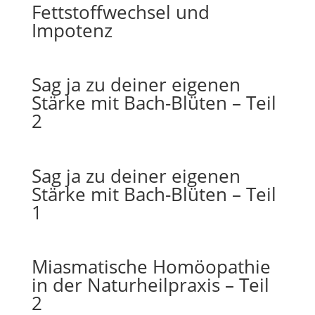
Fettstoffwechsel und
Impotenz
Sag ja zu deiner eigenen
Stärke mit Bach-Blüten – Teil
2
Sag ja zu deiner eigenen
Stärke mit Bach-Blüten – Teil
1
Miasmatische Homöopathie
in der Naturheilpraxis – Teil
2