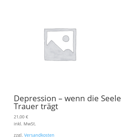
Depression – wenn die Seele
Trauer trägt
21,00
€
inkl. MwSt.
zzgl.
Versandkosten