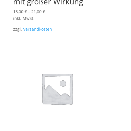
mit großer Wirkung
15,00
€
–
21,00
€
inkl. MwSt.
zzgl.
Versandkosten