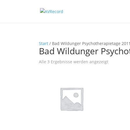
Start
/ Bad Wildunger Psychotherapietage 201
Bad Wildunger Psycho
Nach
Alle 3 Ergebnisse werden angezeigt
Beliebtheit
sortiert