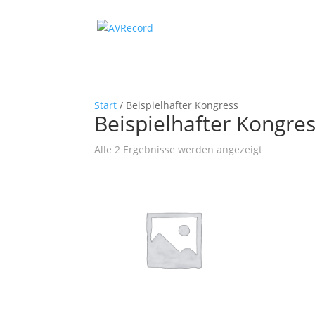
Start
/ Beispielhafter Kongress
Beispielhafter Kongre
Nach
Alle 2 Ergebnisse werden angezeigt
Beliebtheit
sortiert