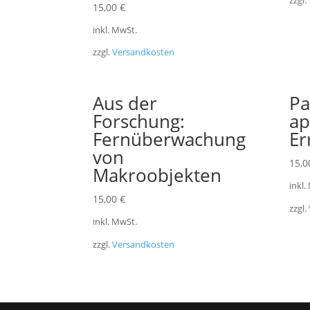
zzgl.
15,00
€
inkl. MwSt.
zzgl.
Versandkosten
Aus der
Pa
Forschung:
ap
Fernüberwachung
Er
von
15,
Makroobjekten
inkl.
15,00
€
zzgl.
inkl. MwSt.
zzgl.
Versandkosten