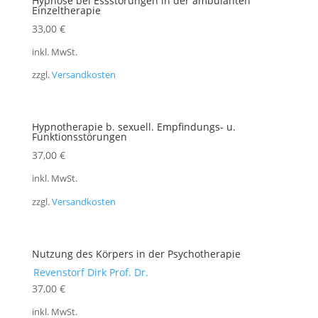
Hypnose bei Essstörungen in der ambulanten
Einzeltherapie
33,00
€
inkl. MwSt.
zzgl.
Versandkosten
Hypnotherapie b. sexuell. Empfindungs- u.
Funktionsstörungen
37,00
€
inkl. MwSt.
zzgl.
Versandkosten
Nutzung des Körpers in der Psychotherapie
Revenstorf Dirk Prof. Dr.
37,00
€
inkl. MwSt.