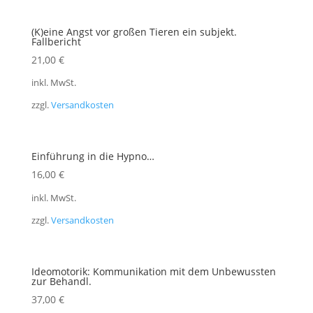
(K)eine Angst vor großen Tieren ein subjekt.
Fallbericht
21,00
€
inkl. MwSt.
zzgl.
Versandkosten
Einführung in die Hypno…
16,00
€
inkl. MwSt.
zzgl.
Versandkosten
Ideomotorik: Kommunikation mit dem Unbewussten
zur Behandl.
37,00
€