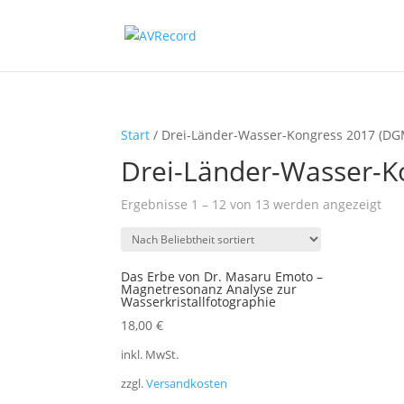
Start
/ Drei-Länder-Wasser-Kongress 2017 (D
Drei-Länder-Wasser-K
Na
Ergebnisse 1 – 12 von 13 werden angezeigt
Bel
sort
Das Erbe von Dr. Masaru Emoto –
Magnetresonanz Analyse zur
Wasserkristallfotographie
18,00
€
inkl. MwSt.
zzgl.
Versandkosten