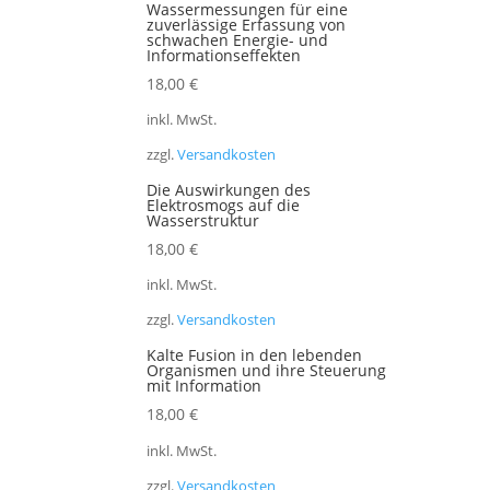
Wassermessungen für eine
zuverlässige Erfassung von
schwachen Energie- und
Informationseffekten
18,00
€
inkl. MwSt.
zzgl.
Versandkosten
Die Auswirkungen des
Elektrosmogs auf die
Wasserstruktur
18,00
€
inkl. MwSt.
zzgl.
Versandkosten
Kalte Fusion in den lebenden
Organismen und ihre Steuerung
mit Information
18,00
€
inkl. MwSt.
zzgl.
Versandkosten