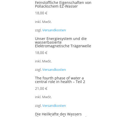
Feinstoffliche Eigenschaften von
Pollackschem EZ-Wasser
18,00
€
inkl. MwSt.
zzgl.
Versandkosten
Unser Energiesystem und die
wasserbasierte
Elektromagnetische Trägerwelle
18,00
€
inkl. MwSt.
zzgl.
Versandkosten
The fourth phase of water a
central role in health – Teil 2
21,00
€
inkl. MwSt.
zzgl.
Versandkosten
Die Heilkräfte des Wassers