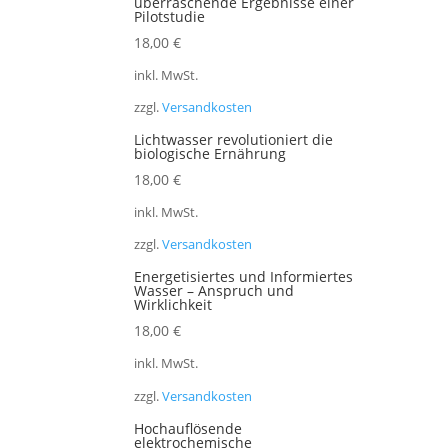
überraschende Ergebnisse einer
Pilotstudie
18,00
€
inkl. MwSt.
zzgl.
Versandkosten
Lichtwasser revolutioniert die
biologische Ernährung
18,00
€
inkl. MwSt.
zzgl.
Versandkosten
Energetisiertes und Informiertes
Wasser – Anspruch und
Wirklichkeit
18,00
€
inkl. MwSt.
zzgl.
Versandkosten
Hochauflösende
elektrochemische