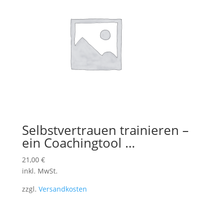
Selbstvertrauen trainieren –
ein Coachingtool …
21,00
€
inkl. MwSt.
zzgl.
Versandkosten