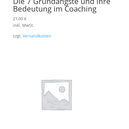
Die 7 Grundängste und ihre
Bedeutung im Coaching
21,00
€
inkl. MwSt.
zzgl.
Versandkosten