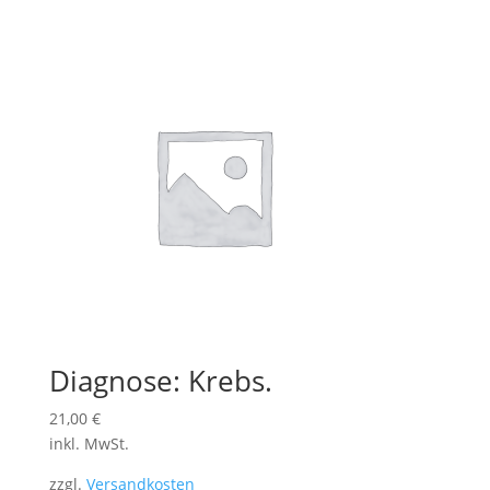
Diagnose: Krebs.
21,00
€
inkl. MwSt.
zzgl.
Versandkosten