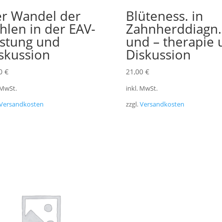
r Wandel der
Blüteness. in
hlen in der EAV-
Zahnherddiagn.
stung und
und – therapie 
skussion
Diskussion
00
€
21,00
€
 MwSt.
inkl. MwSt.
Versandkosten
zzgl.
Versandkosten