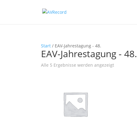
Start
/ EAV-Jahrestagung - 48.
EAV-Jahrestagung - 48
Nach
Alle 5 Ergebnisse werden angezeigt
Beliebtheit
sortiert