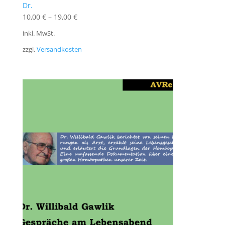
Dr.
10,00
€
–
19,00
€
inkl. MwSt.
zzgl.
Versandkosten