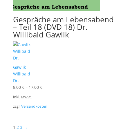
Gespräche am Lebensabend
– Teil 18 (DVD 18) Dr.
Willibald Gawlik
Gawlik
Willibald
Dr.
8,00
€
–
17,00
€
inkl. MwSt.
zzgl.
Versandkosten
1
2
3
→