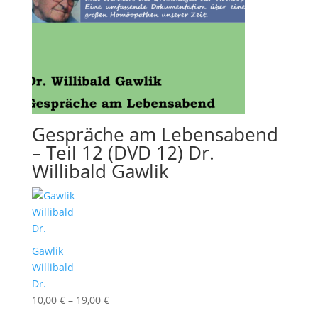
Gespräche am Lebensabend
– Teil 12 (DVD 12) Dr.
Willibald Gawlik
Gawlik
Willibald
Dr.
10,00
€
–
19,00
€