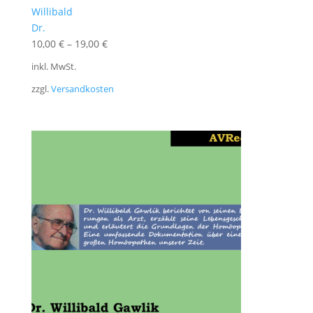
Willibald
Dr.
10,00
€
–
19,00
€
inkl. MwSt.
zzgl.
Versandkosten