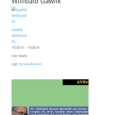
Willibald Gawlik
Gawlik
Willibald
Dr.
10,00
€
–
19,00
€
inkl. MwSt.
zzgl.
Versandkosten