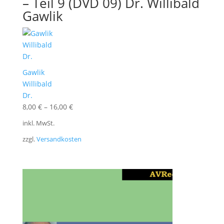
– Teil 9 (DVD 09) Dr. Willibald
Gawlik
Gawlik
Willibald
Dr.
8,00
€
–
16,00
€
inkl. MwSt.
zzgl.
Versandkosten