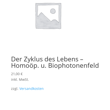
Der Zyklus des Lebens –
Homoöp. u. Biophotonenfeld
21,00
€
inkl. MwSt.
zzgl.
Versandkosten