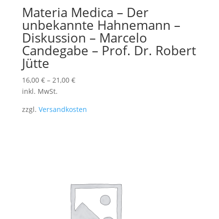
Materia Medica – Der
unbekannte Hahnemann –
Diskussion – Marcelo
Candegabe – Prof. Dr. Robert
Jütte
16,00
€
–
21,00
€
inkl. MwSt.
zzgl.
Versandkosten