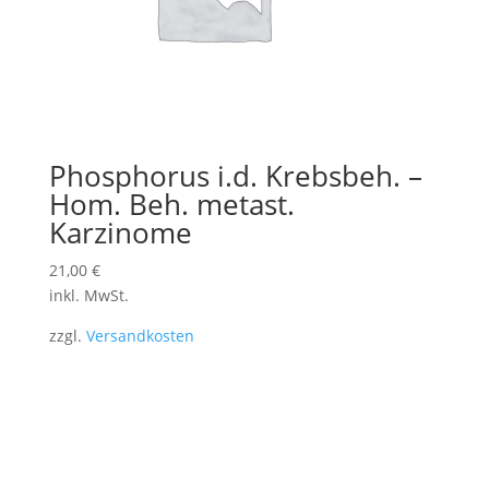
Phosphorus i.d. Krebsbeh. –
Hom. Beh. metast.
Karzinome
21,00
€
inkl. MwSt.
zzgl.
Versandkosten