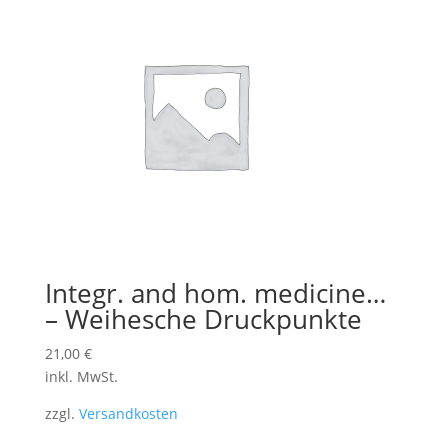
Integr. and hom. medicine…
– Weihesche Druckpunkte
21,00
€
inkl. MwSt.
zzgl.
Versandkosten