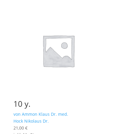
10 y.
von Ammon Klaus Dr. med.
Hock Nikolaus Dr.
21,00
€