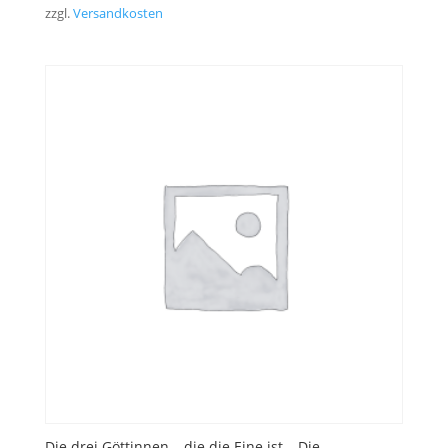
zzgl.
Versandkosten
Die drei Göttinnen – die die Eine ist – Die