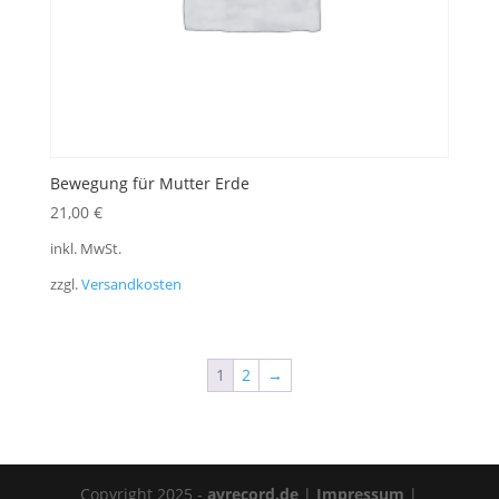
Bewegung für Mutter Erde
21,00
€
inkl. MwSt.
zzgl.
Versandkosten
1
2
→
Copyright 2025 -
avrecord.de
|
Impressum
|