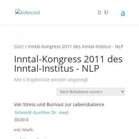
Products
search
Start
/ Inntal-Kongress 2011 des Inntal-Institus - NLP
Inntal-Kongress 2011 des
Inntal-Institus - NLP
Nach
Alle 6 Ergebnisse werden angezeigt
Beliebtheit
sortiert
Von Stress und Burnout zur Lebensbalance
Schmidt Gunther Dr. med.
30,00
€
inkl. MwSt.