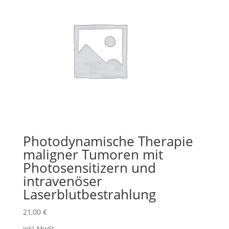
Photodynamische Therapie
maligner Tumoren mit
Photosensitizern und
intravenöser
Laserblutbestrahlung
21,00
€
inkl. MwSt.