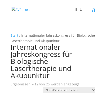
Start
/ Internationaler Jahreskongress für Biologische
Lasertherapie und Akupunktur
Internationaler
Jahreskongress für
Biologische
Lasertherapie und
Akupunktur
Nach
Ergebnisse 1 – 12 von 25 werden angezeigt
Beliebtheit
sortiert