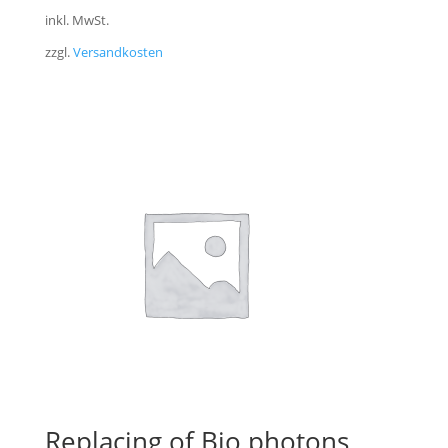
inkl. MwSt.
zzgl.
Versandkosten
Replacing of Bio photons