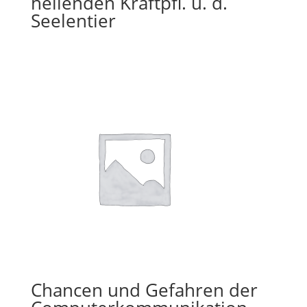
heilenden Kraftpfl. u. d.
Seelentier
Chancen und Gefahren der