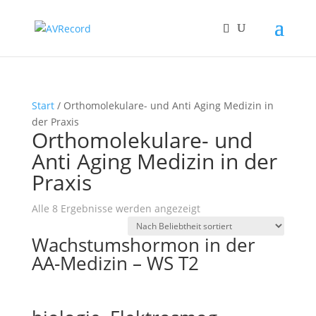
Start
/ Orthomolekulare- und Anti Aging Medizin in
der Praxis
Orthomolekulare- und
Anti Aging Medizin in der
Praxis
Nach
Alle 8 Ergebnisse werden angezeigt
Beliebtheit
Wachstumshormon in der
sortiert
AA-Medizin – WS T2