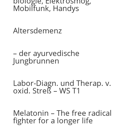
biologie, Elektrosmog,
Mobilfunk, Handys
Altersdemenz
– der ayurvedische
Jungbrunnen
Labor-Diagn. und Therap. v.
oxid. Streß – WS T1
Melatonin – The free radical
fighter for a longer life