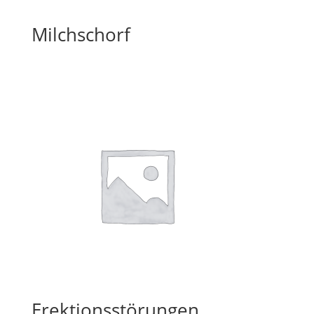
Milchschorf
Erektionsstörungen