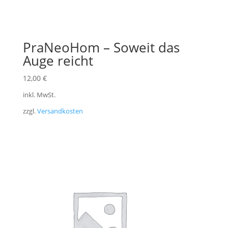
PraNeoHom – Soweit das
Auge reicht
12,00
€
inkl. MwSt.
zzgl.
Versandkosten