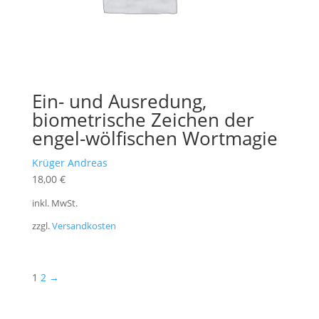
Ein- und Ausredung,
biometrische Zeichen der
engel-wölfischen Wortmagie
Krüger Andreas
18,00
€
inkl. MwSt.
zzgl.
Versandkosten
1
2
→