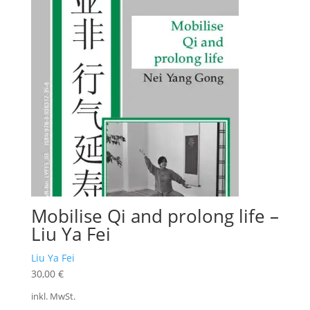
Mobilise Qi and prolong life –
Liu Ya Fei
Liu Ya Fei
30,00
€
inkl. MwSt.