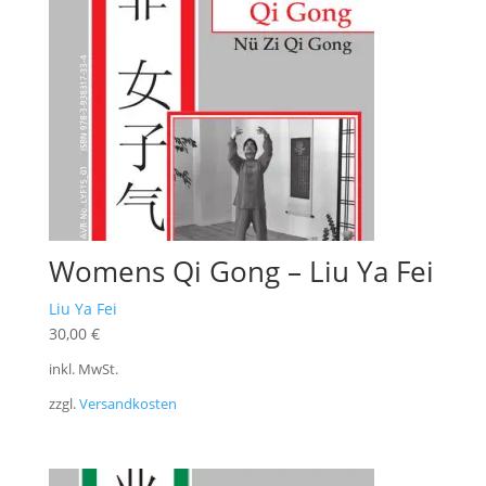
Womens Qi Gong – Liu Ya Fei
Liu Ya Fei
30,00
€
inkl. MwSt.
zzgl.
Versandkosten