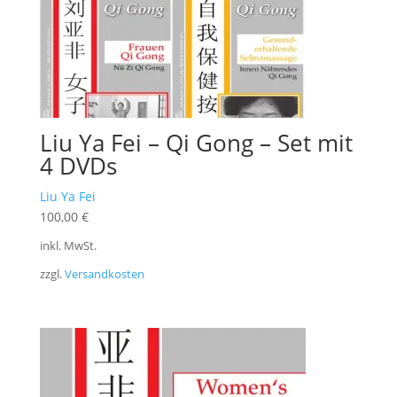
Liu Ya Fei – Qi Gong – Set mit
4 DVDs
Liu Ya Fei
100,00
€
inkl. MwSt.
zzgl.
Versandkosten