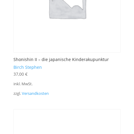
Shonishin II – die japanische Kinderakupunktur
Birch Stephen
37,00
€
inkl. MwSt.
zzgl.
Versandkosten