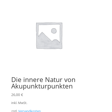
Die innere Natur von
Akupunkturpunkten
26,00
€
inkl. MwSt.
zzgl.
Versandkosten