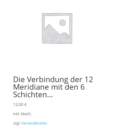
Die Verbindung der 12
Meridiane mit den 6
Schichten…
12,00
€
inkl. MwSt.
zzgl.
Versandkosten