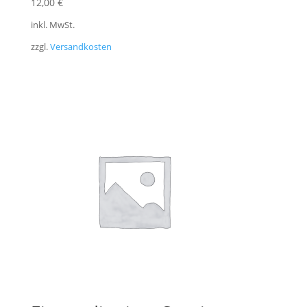
12,00
€
inkl. MwSt.
zzgl.
Versandkosten