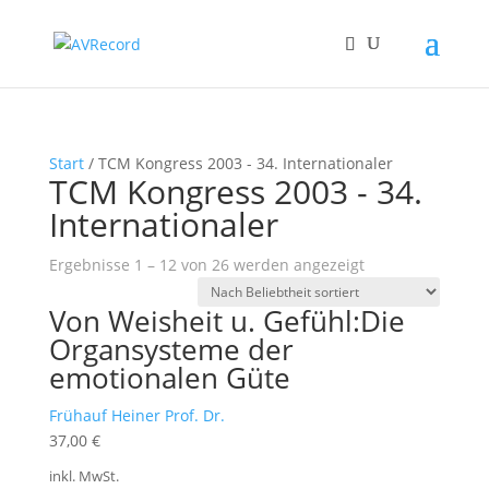
Start
/ TCM Kongress 2003 - 34. Internationaler
TCM Kongress 2003 - 34.
Internationaler
Nach
Ergebnisse 1 – 12 von 26 werden angezeigt
Beliebtheit
Von Weisheit u. Gefühl:Die
sortiert
Organsysteme der
emotionalen Güte
Frühauf Heiner Prof. Dr.
37,00
€
inkl. MwSt.