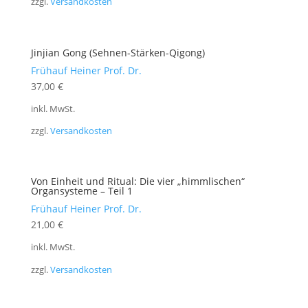
zzgl.
Versandkosten
Jinjian Gong (Sehnen-Stärken-Qigong)
Frühauf Heiner Prof. Dr.
37,00
€
inkl. MwSt.
zzgl.
Versandkosten
Von Einheit und Ritual: Die vier „himmlischen“
Organsysteme – Teil 1
Frühauf Heiner Prof. Dr.
21,00
€
inkl. MwSt.
zzgl.
Versandkosten