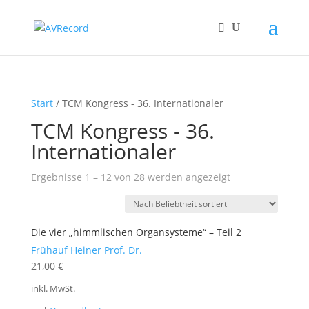
Start
/ TCM Kongress - 36. Internationaler
TCM Kongress - 36.
Internationaler
Nach
Ergebnisse 1 – 12 von 28 werden angezeigt
Beliebtheit
sortiert
Die vier „himmlischen Organsysteme“ – Teil 2
Frühauf Heiner Prof. Dr.
21,00
€
inkl. MwSt.