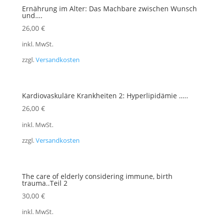
Ernährung im Alter: Das Machbare zwischen Wunsch
und….
26,00
€
inkl. MwSt.
zzgl.
Versandkosten
Kardiovaskuläre Krankheiten 2: Hyperlipidämie …..
26,00
€
inkl. MwSt.
zzgl.
Versandkosten
The care of elderly considering immune, birth
trauma..Teil 2
30,00
€
inkl. MwSt.