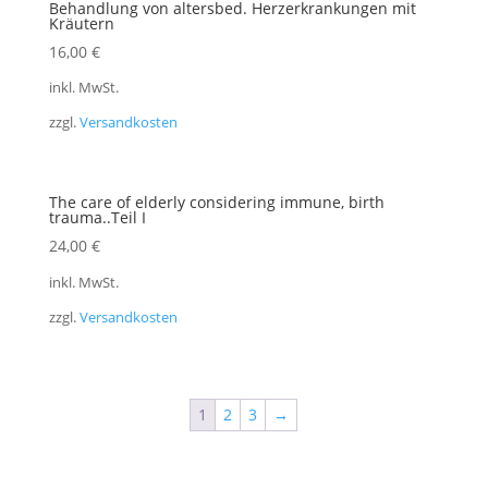
Behandlung von altersbed. Herzerkrankungen mit
Kräutern
16,00
€
inkl. MwSt.
zzgl.
Versandkosten
The care of elderly considering immune, birth
trauma..Teil I
24,00
€
inkl. MwSt.
zzgl.
Versandkosten
1
2
3
→