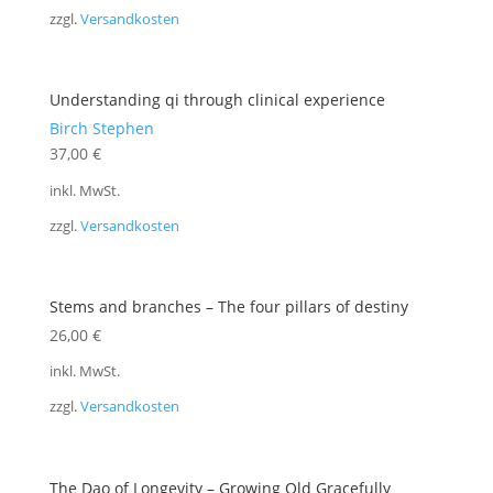
zzgl.
Versandkosten
Understanding qi through clinical experience
Birch Stephen
37,00
€
inkl. MwSt.
zzgl.
Versandkosten
Stems and branches – The four pillars of destiny
26,00
€
inkl. MwSt.
zzgl.
Versandkosten
The Dao of Longevity – Growing Old Gracefully