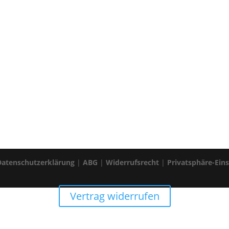
Datenschutzerklärung
|
ABG
|
Widerrufsrecht
|
Privatsphäre-Ein
Vertrag widerrufen