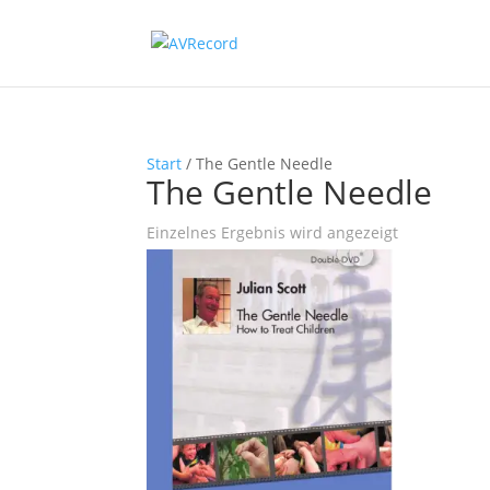
Start
/ The Gentle Needle
The Gentle Needle
Einzelnes Ergebnis wird angezeigt