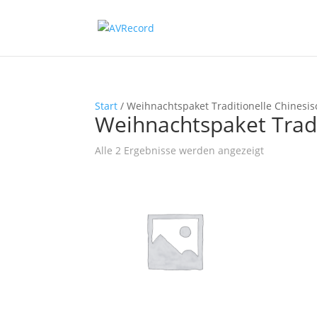
Start
/ Weihnachtspaket Traditionelle Chinesi
Weihnachtspaket Tradi
Nach
Alle 2 Ergebnisse werden angezeigt
Beliebtheit
sortiert