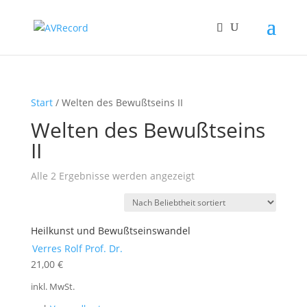
Start
/ Welten des Bewußtseins II
Welten des Bewußtseins
II
Nach
Alle 2 Ergebnisse werden angezeigt
Beliebtheit
sortiert
Heilkunst und Bewußtseinswandel
Verres Rolf Prof. Dr.
21,00
€
inkl. MwSt.