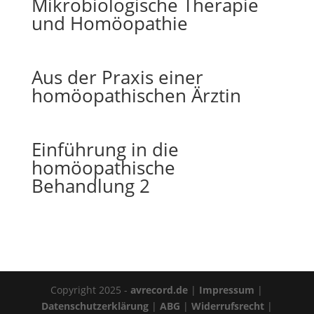
Mikrobiologische Therapie
und Homöopathie
Aus der Praxis einer
homöopathischen Ärztin
Einführung in die
homöopathische
Behandlung 2
Copyright 2025 -
avrecord.de
|
Impressum
|
Datenschutzerklärung
|
ABG
|
Widerrufsrecht
|