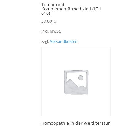
Tumor und
Komplementärmedizin I (LTH
010)
37,00
€
inkl. MwSt.
zzgl.
Versandkosten
Homöopathie in der Weltliteratur