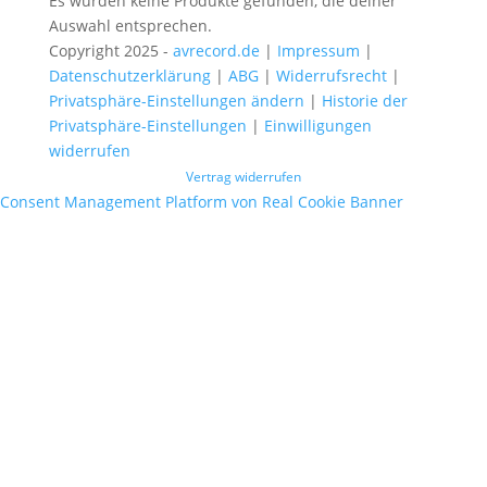
Es wurden keine Produkte gefunden, die deiner
Auswahl entsprechen.
Copyright 2025 -
avrecord.de
|
Impressum
|
Datenschutzerklärung
|
ABG
|
Widerrufsrecht
|
Privatsphäre-Einstellungen ändern
|
Historie der
Privatsphäre-Einstellungen
|
Einwilligungen
widerrufen
Vertrag widerrufen
Consent Management Platform von Real Cookie Banner