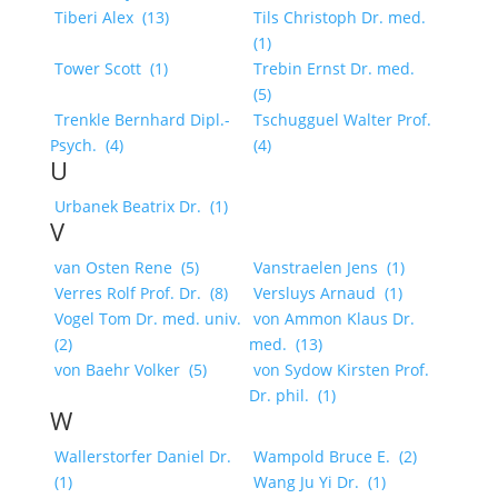
Tiberi Alex
(13)
Tils Christoph Dr. med.
(1)
Tower Scott
(1)
Trebin Ernst Dr. med.
(5)
Trenkle Bernhard Dipl.-
Tschugguel Walter Prof.
Psych.
(4)
(4)
U
Urbanek Beatrix Dr.
(1)
V
van Osten Rene
(5)
Vanstraelen Jens
(1)
Verres Rolf Prof. Dr.
(8)
Versluys Arnaud
(1)
Vogel Tom Dr. med. univ.
von Ammon Klaus Dr.
(2)
med.
(13)
von Baehr Volker
(5)
von Sydow Kirsten Prof.
Dr. phil.
(1)
W
Wallerstorfer Daniel Dr.
Wampold Bruce E.
(2)
(1)
Wang Ju Yi Dr.
(1)