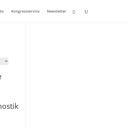
to
Kongressservice
Newsletter
e
ostik