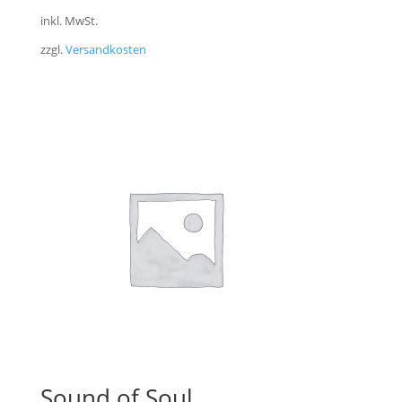
inkl. MwSt.
zzgl.
Versandkosten
Sound of Soul