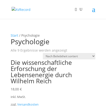
Start
/ Psychologie
Psychologie
Nach
Alle 9 Ergebnisse werden angezeigt
Beliebtheit
Die wissenschaftliche
sortiert
Erforschung der
Lebensenergie durch
Wilhelm Reich
18,00
€
inkl. MwSt.
zzgl.
Versandkosten