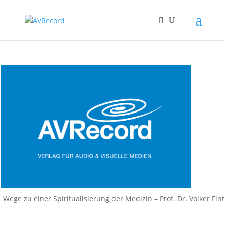
Wege zu einer Spiritualisierung der Medizin – Prof. Dr. Volker Fi