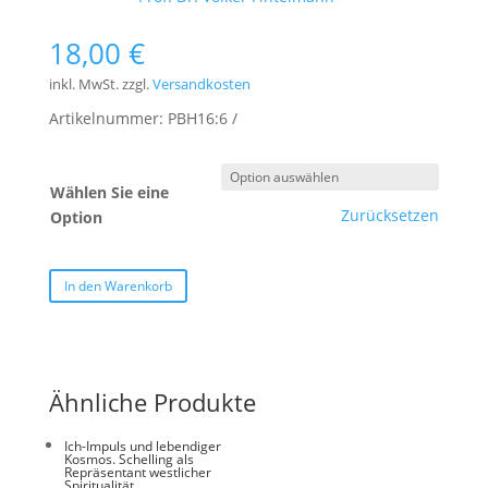
18,00
€
inkl. MwSt.
zzgl.
Versandkosten
Artikelnummer:
PBH16:6
Wählen Sie eine
Zurücksetzen
Option
In den Warenkorb
Ähnliche Produkte
Ich-Impuls und lebendiger
Kosmos. Schelling als
Repräsentant westlicher
Spiritualität