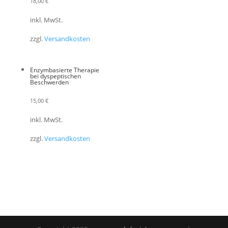
18,00
€
inkl. MwSt.
zzgl.
Versandkosten
Enzymbasierte Therapie
bei dyspeptischen
Beschwerden
15,00
€
inkl. MwSt.
zzgl.
Versandkosten