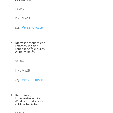
18,00
€
inkl. MwSt.
zzgl.
Versandkosten
Die wissenschaftliche
Erforschung der
Lebensenergie durch
Wilhelm Reich
18,00
€
inkl. MwSt.
zzgl.
Versandkosten
Begrüßung /
Impulsreferat: Die
Wirkkraft und Praxis
spiritueller Arbeit