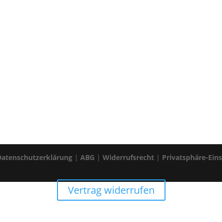
Datenschutzerklärung
|
ABG
|
Widerrufsrecht
|
Privatsphäre-Ein
Vertrag widerrufen